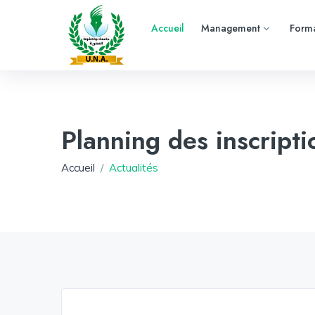
Accueil
Management
Forma
Planning des inscripti
Accueil
Actualités