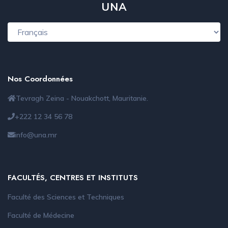
UNA
Nos Coordonnées
Tevragh Zeina - Nouakchott, Mauritanie.
+222 12 34 56 78
info@una.mr
FACULTÉS, CENTRES ET INSTITUTS
Faculté des Sciences et Techniques
Faculté de Médecine