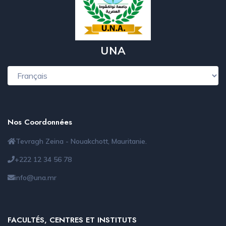
UNA
Nos Coordonnées
Tevragh Zeina - Nouakchott, Mauritanie.
+222 12 34 56 78
info@una.mr
FACULTÉS, CENTRES ET INSTITUTS