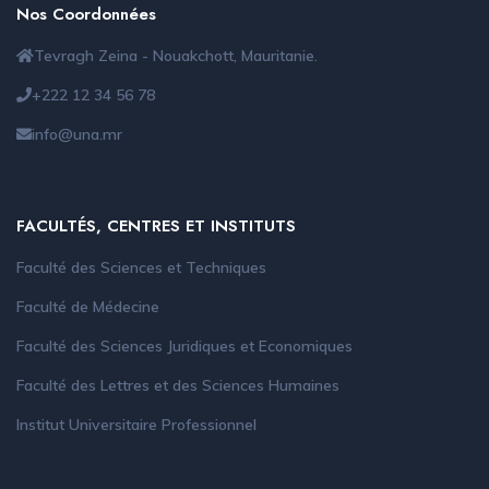
Nos Coordonnées
Tevragh Zeina - Nouakchott, Mauritanie.
+222 12 34 56 78
info@una.mr
FACULTÉS, CENTRES ET INSTITUTS
Faculté des Sciences et Techniques
Faculté de Médecine
Faculté des Sciences Juridiques et Economiques
Faculté des Lettres et des Sciences Humaines
Institut Universitaire Professionnel